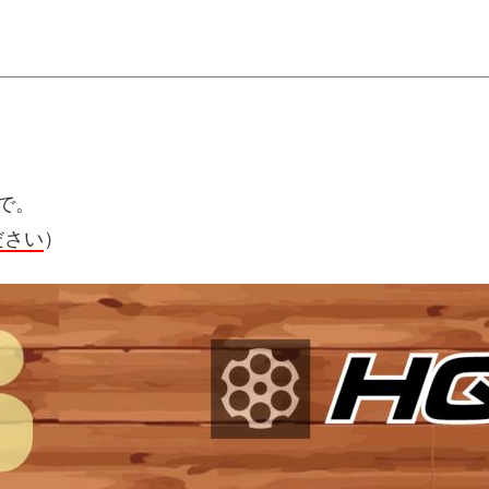
で。
ださい
）