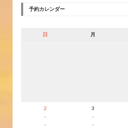
予約カレンダー
日
月
2
3
－
－
－
－