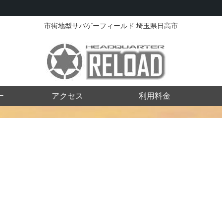
市街地型サバゲーフィールド 埼玉県日高市
ー
アクセス
利用料金