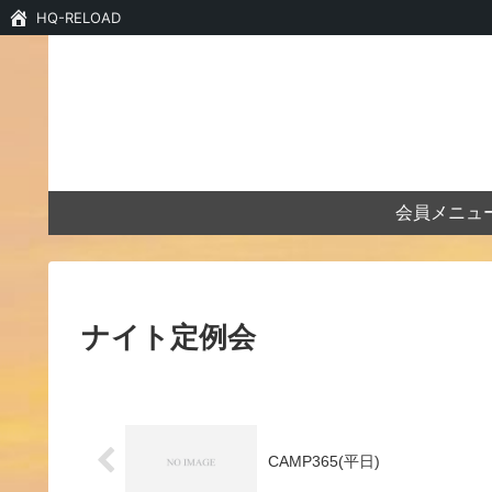
HQ-RELOAD
会員メニュ
ナイト定例会
CAMP365(平日)