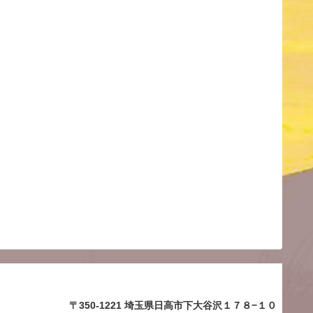
〒350-1221 埼玉県日高市下大谷沢１７８−１０