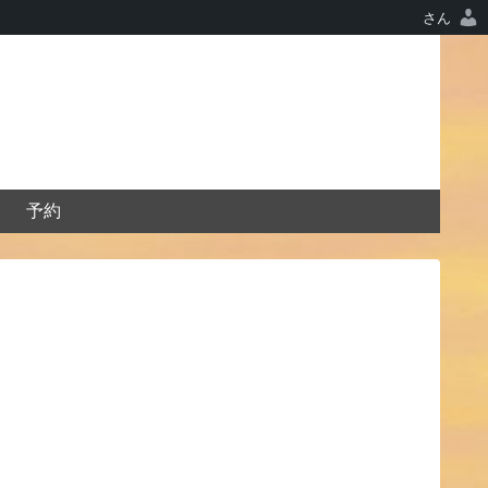
さん
予約