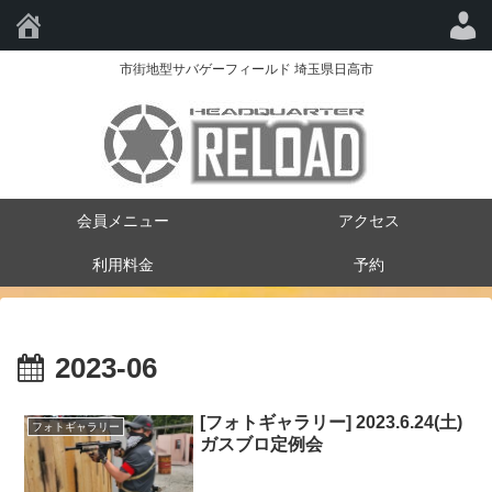
HQ-RELOAD
市街地型サバゲーフィールド 埼玉県日高市
会員メニュー
アクセス
利用料金
予約
2023-06
[フォトギャラリー] 2023.6.24(土)
フォトギャラリー
ガスブロ定例会