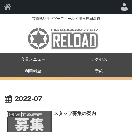
HQ-RELOAD
市街地型サバゲーフィールド 埼玉県日高市
会員メニュー
アクセス
利用料金
予約
2022-07
スタッフ募集の案内
お知らせ