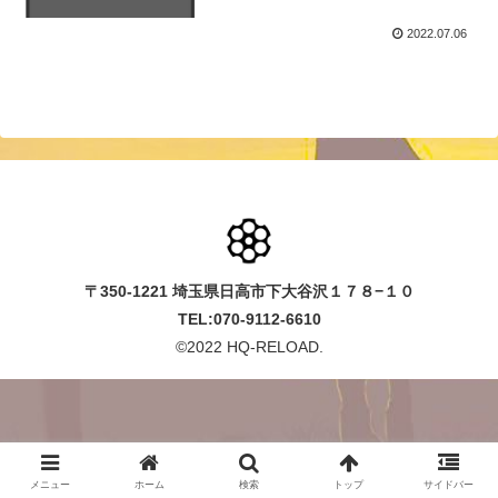
2022.07.06
〒350-1221 埼玉県日高市下大谷沢１７８−１０
TEL:070-9112-6610
©2022 HQ-RELOAD.
メニュー
ホーム
検索
トップ
サイドバー