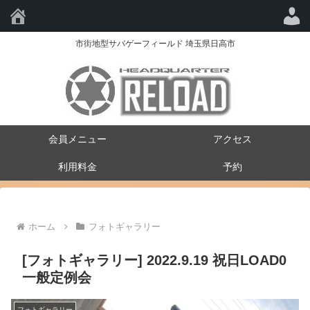
HQ-RELOAD
市街地型サバゲーフィールド 埼玉県日高市
会員メニュー
アクセス
利用料金
予約
ホーム
フォトギャラリー
[フォトギャラリー] 2022.9.19 祝日LOAD0
一般定例会
フォトギャラリー