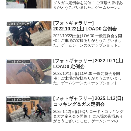
グ＆ガス定例会を開催！ ご来場の皆様あ
りがとうございました。ゲームシーンの
スナップショットをフォトギャラリーに
UPしましたのでご覧ください。また次回
のご来場をお待ちしております。フォト
[フォトギャラリー]
フォトギャラリー
アルバ...
2022.10.22(土) LOAD0 定例会
2022/10/22(土)はLOAD0 一般定例会を開
催！ご来場の皆様ありがとうございまし
た。ゲームシーンのスナップショットを
フォトギャラリーにUPしましたのでご覧
ください。次回のご来場をお待ちしてお
ります。フォトアルバムをみる(Googl...
[フォトギャラリー] 2022.10.1(土)
フォトギャラリー
LOAD0 定例会
2022/10/1(土)はLOAD0 一般定例会を開
催！ご来場の皆様ありがとうございまし
た。ゲームシーンのスナップショットを
フォトギャラリーにUPしましたのでご覧
ください。次回のご来場をお待ちしてお
ります。フォトアルバムをみる(Google...
[フォトギャラリー] 2025.1.12(日)
フォトギャラリー
コッキング＆ガス定例会
2025.1.12(日)はHQリロード・コッキング
＆ガス定例会を開催！ ご来場の皆様あり
がとうございました。ゲームシーンのス
ナップショットをフォトギャラリーにUP
しましたのでご覧ください。また次回の