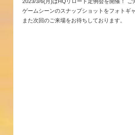
2023/3/6(月)はHQリロード定例会を開催
ゲームシーンのスナップショットをフォトギャ
また次回のご来場をお待ちしております。