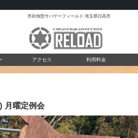
市街地型サバゲーフィールド 埼玉県日高市
ー
アクセス
利用料金
月) 月曜定例会