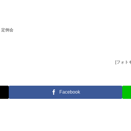
) 定例会
[フォトギ
Facebook