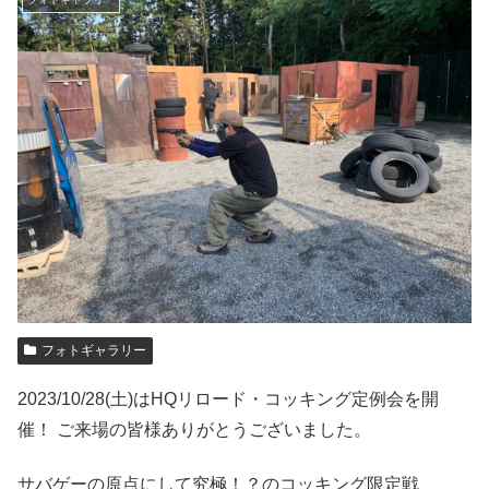
フォトギャラリー
2023/10/28(土)はHQリロード・コッキング定例会を開
催！ ご来場の皆様ありがとうございました。
サバゲーの原点にして究極！？のコッキング限定戦