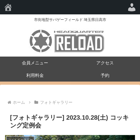
HQ-RELOAD
市街地型サバゲーフィールド 埼玉県日高市
会員メニュー
アクセス
利用料金
予約
ホーム
フォトギャラリー
[フォトギャラリー] 2023.10.28(土) コッキ
ング定例会
フォトギャラリー