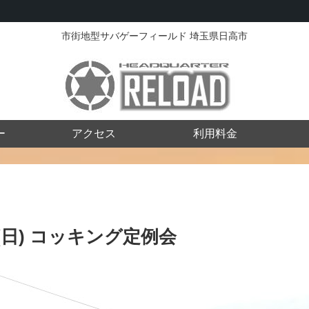
市街地型サバゲーフィールド 埼玉県日高市
ー
アクセス
利用料金
26(日) コッキング定例会