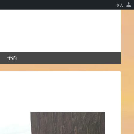
さん
予約