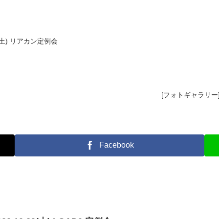
5(土) リアカン定例会
[フォトギャラリー] 
Facebook