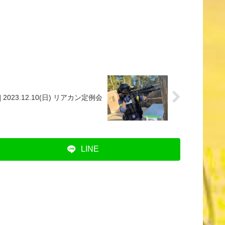
2023.12.10(日) リアカン定例会
LINE