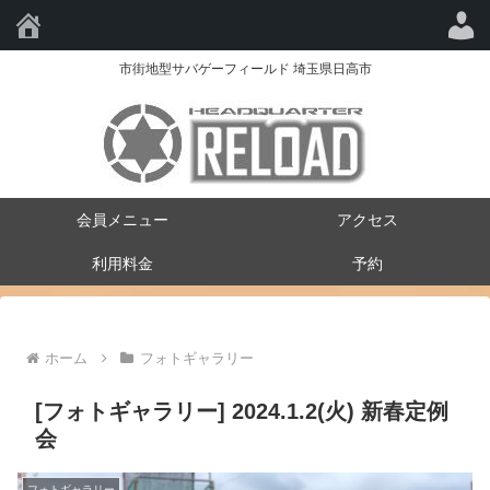
HQ-RELOAD
市街地型サバゲーフィールド 埼玉県日高市
会員メニュー
アクセス
利用料金
予約
ホーム
フォトギャラリー
[フォトギャラリー] 2024.1.2(火) 新春定例
会
フォトギャラリー