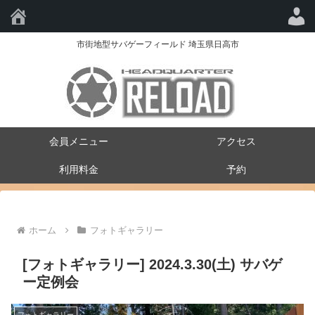
HQ-RELOAD
市街地型サバゲーフィールド 埼玉県日高市
会員メニュー
アクセス
利用料金
予約
ホーム
フォトギャラリー
[フォトギャラリー] 2024.3.30(土) サバゲ
ー定例会
フォトギャラリー