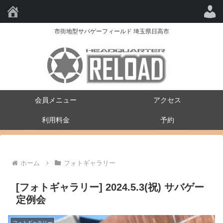
HQ-RELOAD
市街地型サバゲーフィールド 埼玉県日高市
会員メニュー
アクセス
利用料金
予約
ホーム
フォトギャラリー
[フォトギャラリー] 2024.5.3(祝) サバゲー
定例会
フォトギャラリー