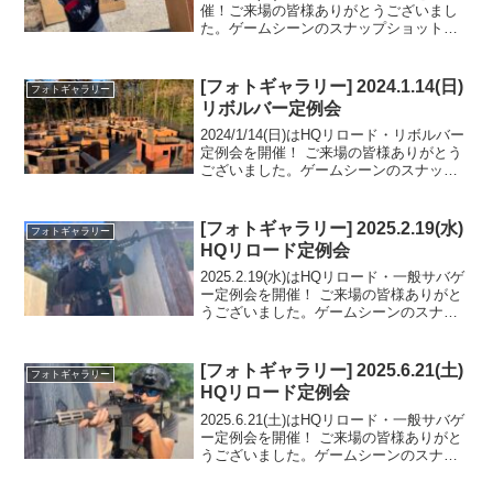
催！ご来場の皆様ありがとうございまし
た。ゲームシーンのスナップショットを
フォトギャラリーにUPしましたのでご覧
ください。また次回のご来場をお待ちし
ております。フォトアルバムをみる
[フォトギャラリー] 2024.1.14(日)
フォトギャラリー
(Google ...
リボルバー定例会
2024/1/14(日)はHQリロード・リボルバー
定例会を開催！ ご来場の皆様ありがとう
ございました。ゲームシーンのスナップ
ショットをフォトギャラリーにUPしまし
たのでご覧ください。また次回のご来場
をお待ちしております。フォトアルバム
[フォトギャラリー] 2025.2.19(水)
フォトギャラリー
をみる...
HQリロード定例会
2025.2.19(水)はHQリロード・一般サバゲ
ー定例会を開催！ ご来場の皆様ありがと
うございました。ゲームシーンのスナッ
プショットをフォトギャラリーにUPしま
したのでご覧ください。今回も、岐阜HQ
トラッド発の「ゴーストメディック方
[フォトギャラリー] 2025.6.21(土)
フォトギャラリー
式」殲...
HQリロード定例会
2025.6.21(土)はHQリロード・一般サバゲ
ー定例会を開催！ ご来場の皆様ありがと
うございました。ゲームシーンのスナッ
プショットをフォトギャラリーにUPしま
したのでご覧ください。フォトアルバム