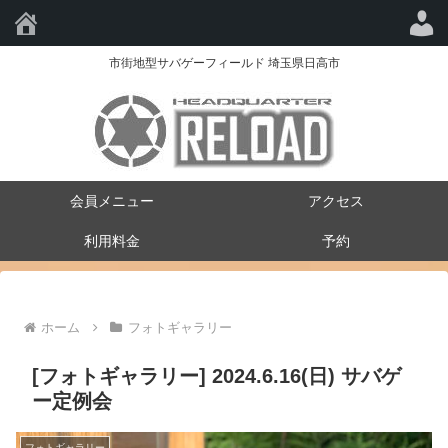
HQ-RELOAD
市街地型サバゲーフィールド 埼玉県日高市
会員メニュー
アクセス
利用料金
予約
ホーム
フォトギャラリー
[フォトギャラリー] 2024.6.16(日) サバゲ
ー定例会
フォトギャラリー