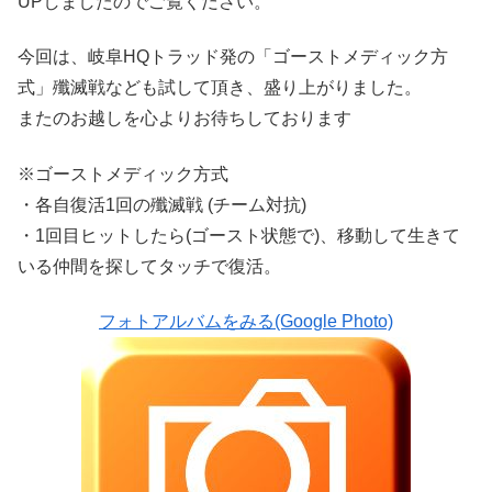
UPしましたのでご覧ください。
今回は、岐阜HQトラッド発の「ゴーストメディック方
式」殲滅戦なども試して頂き、盛り上がりました。
またのお越しを心よりお待ちしております
※ゴーストメディック方式
・各自復活1回の殲滅戦 (チーム対抗)
・1回目ヒットしたら(ゴースト状態で)、移動して生きて
いる仲間を探してタッチで復活。
フォトアルバムをみる(Google Photo)