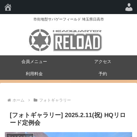
HQ-RELOAD
市街地型サバゲーフィールド 埼玉県日高市
会員メニュー
アクセス
利用料金
予約
ホーム
フォトギャラリー
[フォトギャラリー] 2025.2.11(祝) HQリロ
ード定例会
フォトギャラリー