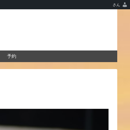
さん
予約