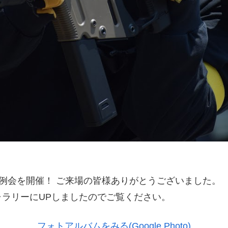
ゲー定例会を開催！ ご来場の皆様ありがとうございました。
ラリーにUPしましたのでご覧ください。
フォトアルバムをみる(Google Photo)