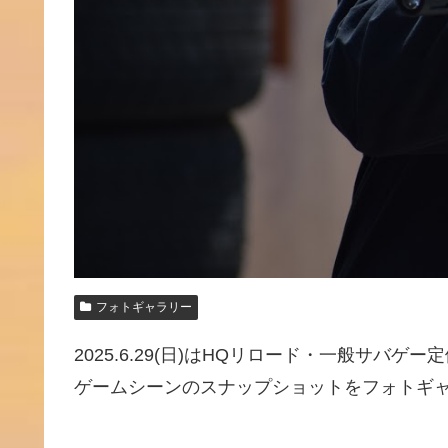
フォトギャラリー
2025.6.29(日)はHQリロード・一般サバ
ゲームシーンのスナップショットをフォトギャ