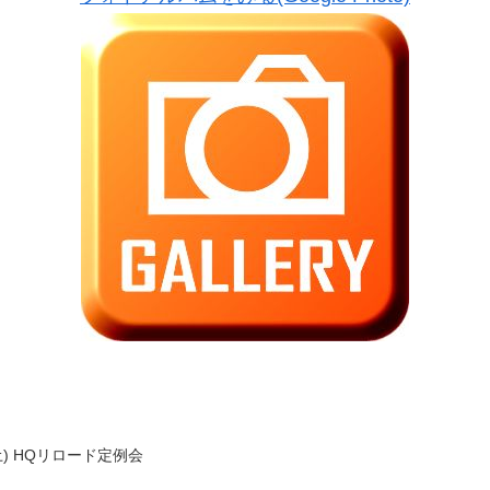
(土) HQリロード定例会