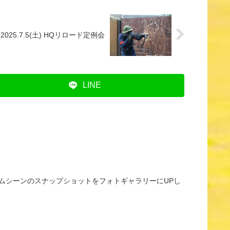
025.7.5(土) HQリロード定例会
LINE
ゲームシーンのスナップショットをフォトギャラリーにUPし