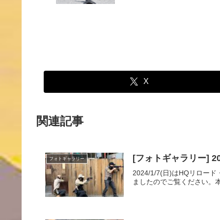
X
関連記事
[フォトギャラリー] 20
フォトギャラリー
2024/1/7(日)はH
ましたのでご覧ください。本