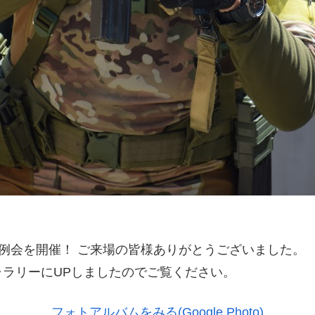
ゲー定例会を開催！ ご来場の皆様ありがとうございました。
ラリーにUPしましたのでご覧ください。
フォトアルバムをみる(Google Photo)