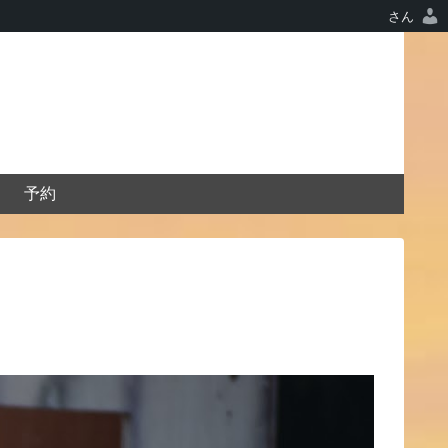
さん
予約