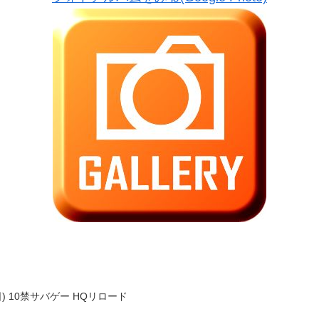
(日) 10禁サバゲー HQリロード