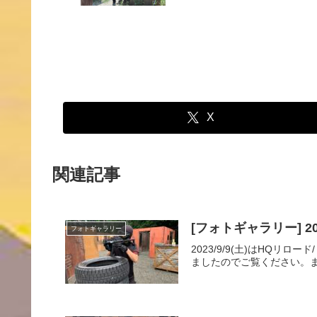
X
関連記事
[フォトギャラリー] 202
フォトギャラリー
2023/9/9(土)はHQ
ましたのでご覧ください。ま