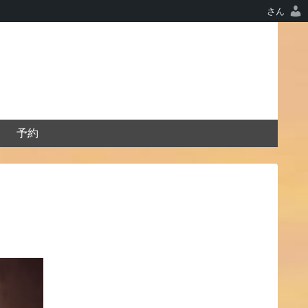
さん
予約