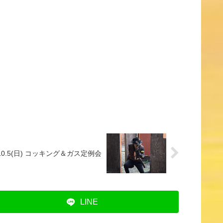
.10.5(日) コッキング＆ガス定例会
LINE