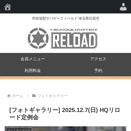
HQ-RELOAD
市街地型サバゲーフィールド 埼玉県日高市
会員メニュー
アクセス
利用料金
予約
ホーム
フォトギャラリー
[フォトギャラリー] 2025.12.7(日) HQリロ
ード定例会
フォトギャラリー