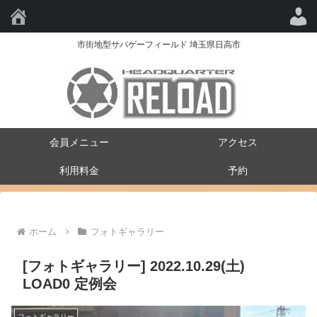
HQ-RELOAD
市街地型サバゲーフィールド 埼玉県日高市
会員メニュー
アクセス
利用料金
予約
ホーム
フォトギャラリー
[フォトギャラリー] 2022.10.29(土)
LOAD0 定例会
フォトギャラリー