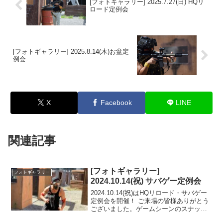
[フォトギャラリー] 2025.7.27(日) HQリ
ロード定例会
[フォトギャラリー] 2025.8.14(木)お盆定
例会
X
Facebook
LINE
関連記事
[フォトギャラリー]
フォトギャラリー
2024.10.14(祝) サバゲー定例会
2024.10.14(祝)はHQリロード・サバゲー
定例会を開催！ ご来場の皆様ありがとう
ございました。ゲームシーンのスナップ
ショットをフォトギャラリーにUPしまし