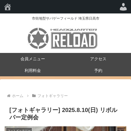
HQ-RELOAD
市街地型サバゲーフィールド 埼玉県日高市
会員メニュー
アクセス
利用料金
予約
ホーム
フォトギャラリー
[フォトギャラリー] 2025.8.10(日) リボル
バー定例会
フォトギャラリー