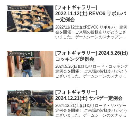
たのでご覧ください。また次回のご来場
をお待ちしております。フォトアルバム
[フォトギャラリー]
フォトギャラリー
をみる...
2022.11.12(土) REVO6 リボルバ
ー定例会
2022/11/12(土)はREVO6 リボルバー定例
会を開催！ご来場の皆様ありがとうござ
いました。ゲームシーンのスナップショ
ットをフォトギャラリーにUPしましたの
でご覧ください。次回のご来場をお待ち
しております。フォトアルバムをみる
[フォトギャラリー] 2024.5.26(日)
フォトギャラリー
(Go...
コッキング定例会
2024.5.26(日)はHQリロード・コッキング
定例会を開催！ ご来場の皆様ありがとう
ございました。ゲームシーンのスナップ
ショットをフォトギャラリーにUPしまし
たのでご覧ください。また次回のご来場
をお待ちしております。フォトアルバム
[フォトギャラリー]
フォトギャラリー
をみる...
2024.12.21(土) サバゲー定例会
2024.12.21(土)はHQリロード・サバゲー
定例会を開催！ ご来場の皆様ありがとう
ございました。ゲームシーンのスナップ
ショットをフォトギャラリーにUPしまし
たのでご覧ください。また次回のご来場
をお待ちしております。フォトアルバム
をみる...