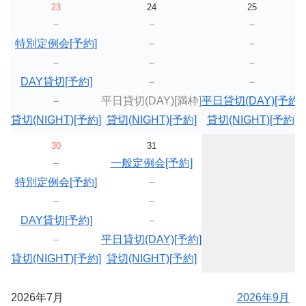
23
24
25
－
－
－
特別定例会
[予約]
－
－
－
－
－
DAY貸切
[予約]
－
－
－
平日貸切(DAY)
[満枠]
平日貸切(DAY)
[予約]
貸切(NIGHT)
[予約]
貸切(NIGHT)
[予約]
貸切(NIGHT)
[予約]
30
31
－
一般定例会
[予約]
特別定例会
[予約]
－
－
－
DAY貸切
[予約]
－
－
平日貸切(DAY)
[予約]
貸切(NIGHT)
[予約]
貸切(NIGHT)
[予約]
2026年7月
2026年9月