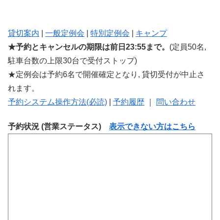
貸切案内
|
一般定例会
|
特別定例会
|
キャンプ
★予約とキャンセルの期限は前日23:55まで。
(定員50名,
駐車台数の上限30台で受付ストップ)
★定例会は予約6名で開催確定となり, 貸切受付が中止さ
れます。
予約システム操作方法(必読)
|
予約履歴
｜
問い合わせ
予約状況 (営業ステータス)
表示できない方はこちら