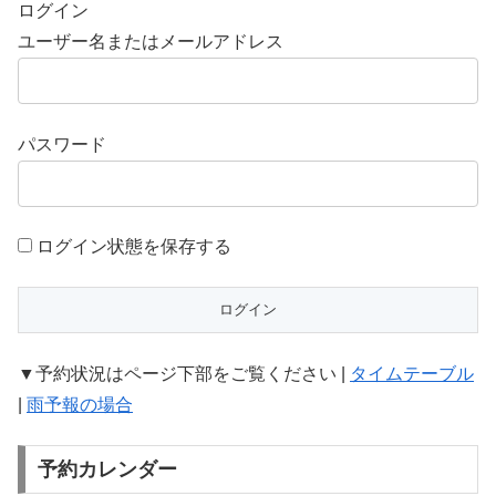
ログイン
ユーザー名またはメールアドレス
パスワード
ログイン状態を保存する
▼予約状況はページ下部をご覧ください |
タイムテーブル
|
雨予報の場合
予約カレンダー