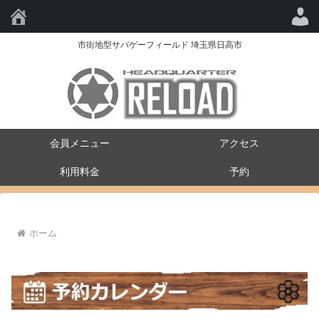
HQ-RELOAD
市街地型サバゲーフィールド 埼玉県日高市
会員メニュー
アクセス
利用料金
予約
ホーム