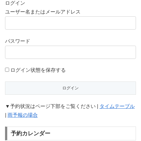
ログイン
ユーザー名またはメールアドレス
パスワード
ログイン状態を保存する
▼予約状況はページ下部をご覧ください |
タイムテーブル
|
雨予報の場合
予約カレンダー