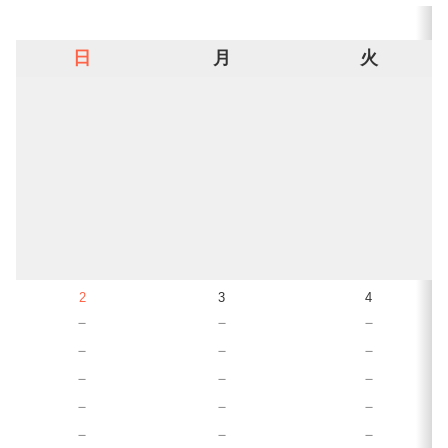
日
月
火
2
3
4
－
－
－
－
－
－
－
－
－
－
－
－
－
－
－