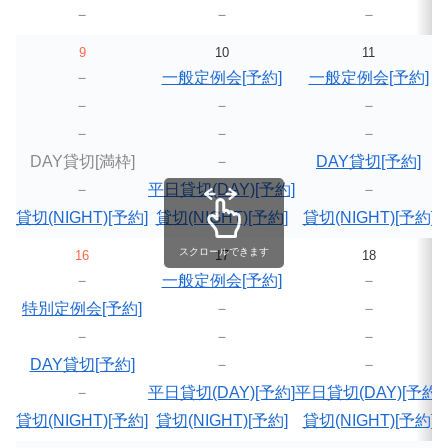
－
－
－
9
10
11
－
一般定例会
[予約]
一般定例会
[予約]
－
－
－
－
－
－
DAY貸切
[満枠]
－
DAY貸切
[予約]
－
平日貸切(DAY)
[予約]
－
貸切(NIGHT)
[予約]
貸切(NIGHT)
[予約]
貸切(NIGHT)
[予約]
スクロールできます
16
17
18
－
一般定例会
[予約]
－
特別定例会
[予約]
－
－
－
－
－
DAY貸切
[予約]
－
－
－
平日貸切(DAY)
[予約]
平日貸切(DAY)
[予約]
貸切(NIGHT)
[予約]
貸切(NIGHT)
[予約]
貸切(NIGHT)
[予約]