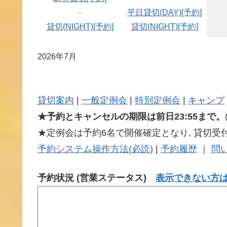
－
平日貸切(DAY)
[予約]
貸切(NIGHT)
[予約]
貸切(NIGHT)
[予約]
2026年7月
貸切案内
|
一般定例会
|
特別定例会
|
キャンプ
★予約とキャンセルの期限は前日23:55まで。
★定例会は予約6名で開催確定となり, 貸切受
予約システム操作方法(必読)
|
予約履歴
｜
問
予約状況 (営業ステータス)
表示できない方