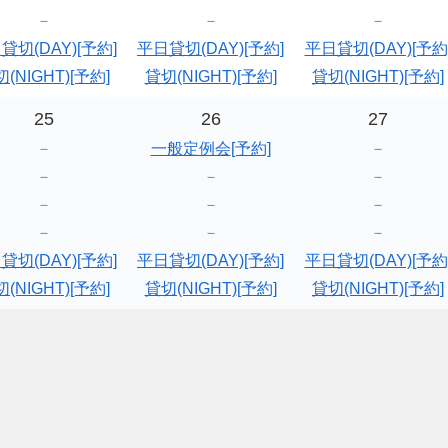
－
－
－
貸切(DAY)
[予約]
平日貸切(DAY)
[予約]
平日貸切(DAY)
[予約
(NIGHT)
[予約]
貸切(NIGHT)
[予約]
貸切(NIGHT)
[予約]
25
26
27
－
一般定例会
[予約]
－
－
－
－
－
－
－
－
－
－
貸切(DAY)
[予約]
平日貸切(DAY)
[予約]
平日貸切(DAY)
[予約
(NIGHT)
[予約]
貸切(NIGHT)
[予約]
貸切(NIGHT)
[予約]