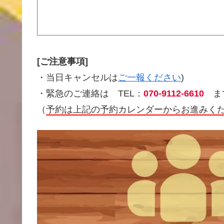
[ご注意事項]
・当日キャンセルは
ご一報ください
)
・緊急のご連絡は TEL：
070-9112-6610
ま
（
予約は上記の予約カレンダーからお進みく