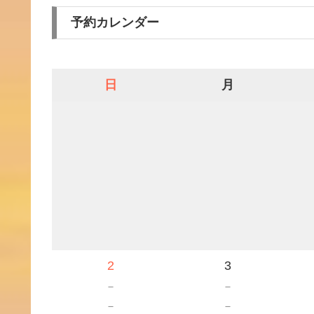
予約カレンダー
日
月
2
3
－
－
－
－