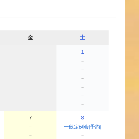
金
土
1
－
－
－
－
－
－
7
8
－
一般定例会
[予約]
－
－