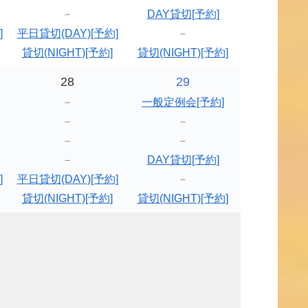
－
DAY貸切
[予約]
]
平日貸切(DAY)
[予約]
－
貸切(NIGHT)
[予約]
貸切(NIGHT)
[予約]
28
29
－
一般定例会
[予約]
－
－
－
－
－
DAY貸切
[予約]
]
平日貸切(DAY)
[予約]
－
貸切(NIGHT)
[予約]
貸切(NIGHT)
[予約]