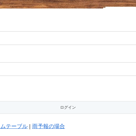
イムテーブル
|
雨予報の場合