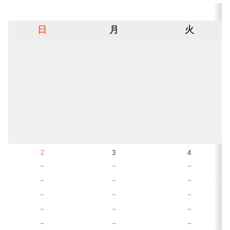
日
月
火
2
3
4
－
－
－
－
－
－
－
－
－
－
－
－
－
－
－