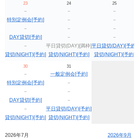
23
24
25
－
－
－
特別定例会
[予約]
－
－
－
－
－
DAY貸切
[予約]
－
－
－
平日貸切(DAY)
[満枠]
平日貸切(DAY)
[予約]
貸切(NIGHT)
[予約]
貸切(NIGHT)
[予約]
貸切(NIGHT)
[予約]
30
31
－
一般定例会
[予約]
特別定例会
[予約]
－
－
－
DAY貸切
[予約]
－
－
平日貸切(DAY)
[予約]
貸切(NIGHT)
[予約]
貸切(NIGHT)
[予約]
2026年7月
2026年9月