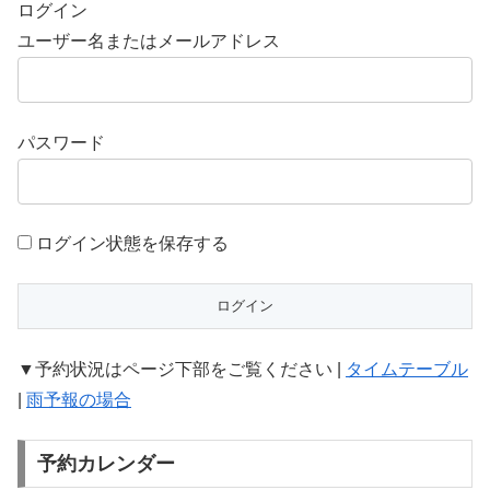
ログイン
ユーザー名またはメールアドレス
パスワード
ログイン状態を保存する
▼予約状況はページ下部をご覧ください |
タイムテーブル
|
雨予報の場合
予約カレンダー