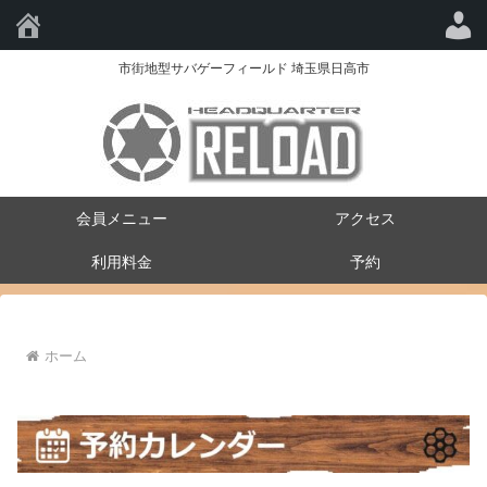
HQ-RELOAD
市街地型サバゲーフィールド 埼玉県日高市
会員メニュー
アクセス
利用料金
予約
ホーム