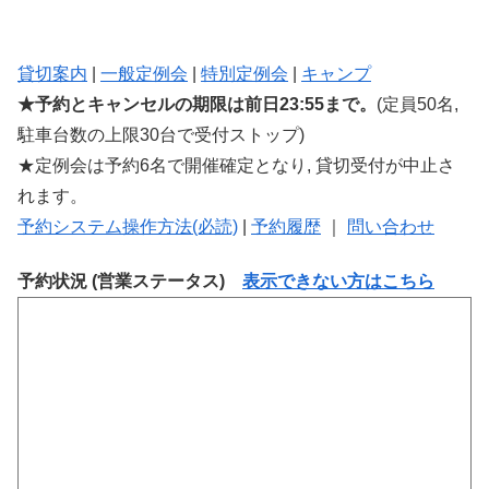
貸切案内
|
一般定例会
|
特別定例会
|
キャンプ
★予約とキャンセルの期限は前日23:55まで。
(定員50名,
駐車台数の上限30台で受付ストップ)
★定例会は予約6名で開催確定となり, 貸切受付が中止さ
れます。
予約システム操作方法(必読)
|
予約履歴
｜
問い合わせ
予約状況 (営業ステータス)
表示できない方はこちら