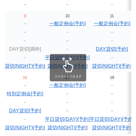
－
－
－
9
10
11
－
一般定例会
[予約]
一般定例会
[予約]
－
－
－
－
－
－
DAY貸切
[満枠]
－
DAY貸切
[予約]
－
平日貸切(DAY)
[予約]
－
貸切(NIGHT)
[予約]
貸切(NIGHT)
[予約]
貸切(NIGHT)
[予約]
スクロールできます
16
17
18
－
一般定例会
[予約]
－
特別定例会
[予約]
－
－
－
－
－
DAY貸切
[予約]
－
－
－
平日貸切(DAY)
[予約]
平日貸切(DAY)
[予約]
貸切(NIGHT)
[予約]
貸切(NIGHT)
[予約]
貸切(NIGHT)
[予約]