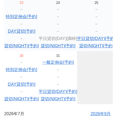
23
24
25
－
－
－
特別定例会
[予約]
－
－
－
－
－
DAY貸切
[予約]
－
－
－
平日貸切(DAY)
[満枠]
平日貸切(DAY)
[予約]
貸切(NIGHT)
[予約]
貸切(NIGHT)
[予約]
貸切(NIGHT)
[予約]
30
31
－
一般定例会
[予約]
特別定例会
[予約]
－
－
－
DAY貸切
[予約]
－
－
平日貸切(DAY)
[予約]
貸切(NIGHT)
[予約]
貸切(NIGHT)
[予約]
2026年7月
2026年9月