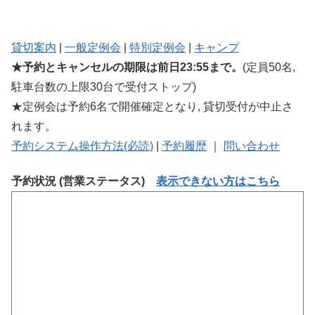
貸切案内
|
一般定例会
|
特別定例会
|
キャンプ
★予約とキャンセルの期限は前日23:55まで。
(定員50名,
駐車台数の上限30台で受付ストップ)
★定例会は予約6名で開催確定となり, 貸切受付が中止さ
れます。
予約システム操作方法(必読)
|
予約履歴
｜
問い合わせ
予約状況 (営業ステータス)
表示できない方はこちら