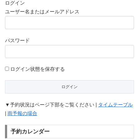
ログイン
ユーザー名またはメールアドレス
パスワード
ログイン状態を保存する
▼予約状況はページ下部をご覧ください |
タイムテーブル
|
雨予報の場合
予約カレンダー