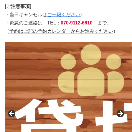
[ご注意事項]
・当日キャンセルは
ご一報ください
)
・緊急のご連絡は TEL：
070-9112-6610
まで。
（
予約は上記の予約カレンダーからお進みください
）