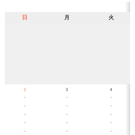
日
月
火
2
3
4
－
－
－
－
－
－
－
－
－
－
－
－
－
－
－