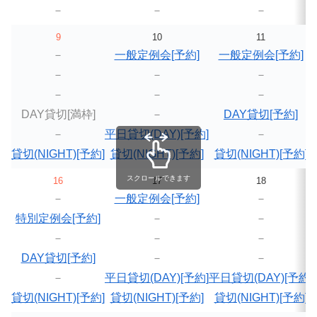
－
－
－
9
10
11
－
一般定例会
[予約]
一般定例会
[予約]
－
－
－
－
－
－
DAY貸切
[満枠]
－
DAY貸切
[予約]
－
平日貸切(DAY)
[予約]
－
貸切(NIGHT)
[予約]
貸切(NIGHT)
[予約]
貸切(NIGHT)
[予約]
スクロールできます
16
17
18
－
一般定例会
[予約]
－
特別定例会
[予約]
－
－
－
－
－
DAY貸切
[予約]
－
－
－
平日貸切(DAY)
[予約]
平日貸切(DAY)
[予約]
貸切(NIGHT)
[予約]
貸切(NIGHT)
[予約]
貸切(NIGHT)
[予約]