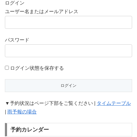
ログイン
ユーザー名またはメールアドレス
パスワード
ログイン状態を保存する
▼予約状況はページ下部をご覧ください |
タイムテーブル
|
雨予報の場合
予約カレンダー