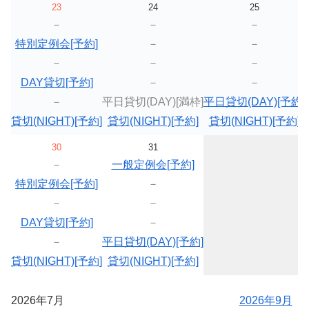
23
24
25
－
－
－
特別定例会
[予約]
－
－
－
－
－
DAY貸切
[予約]
－
－
－
平日貸切(DAY)
[満枠]
平日貸切(DAY)
[予約]
貸切(NIGHT)
[予約]
貸切(NIGHT)
[予約]
貸切(NIGHT)
[予約]
30
31
－
一般定例会
[予約]
特別定例会
[予約]
－
－
－
DAY貸切
[予約]
－
－
平日貸切(DAY)
[予約]
貸切(NIGHT)
[予約]
貸切(NIGHT)
[予約]
2026年7月
2026年9月