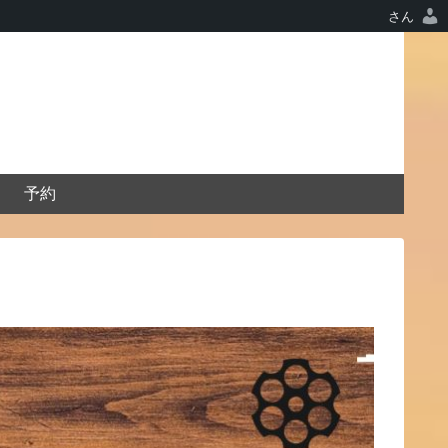
さん
予約