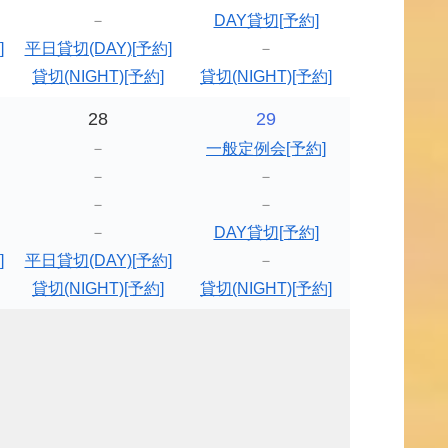
－
DAY貸切
[予約]
]
平日貸切(DAY)
[予約]
－
貸切(NIGHT)
[予約]
貸切(NIGHT)
[予約]
28
29
－
一般定例会
[予約]
－
－
－
－
－
DAY貸切
[予約]
]
平日貸切(DAY)
[予約]
－
貸切(NIGHT)
[予約]
貸切(NIGHT)
[予約]