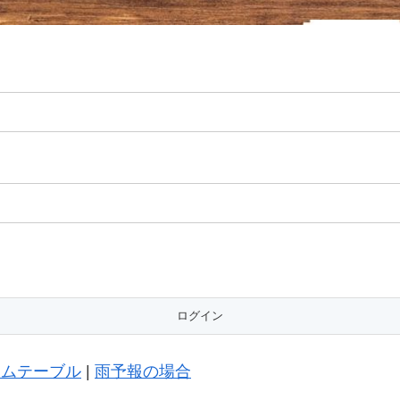
イムテーブル
|
雨予報の場合