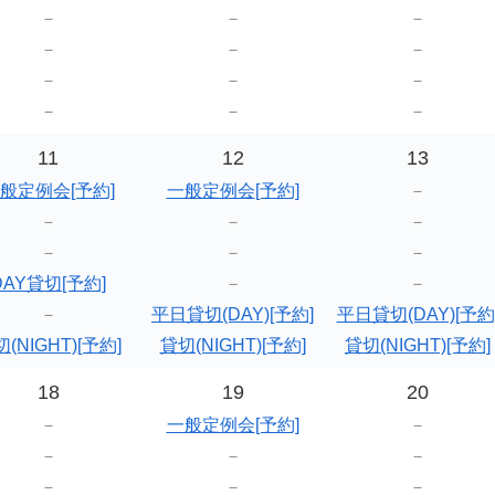
－
－
－
－
－
－
－
－
－
－
－
－
11
12
13
般定例会
[予約]
一般定例会
[予約]
－
－
－
－
－
－
－
DAY貸切
[予約]
－
－
－
平日貸切(DAY)
[予約]
平日貸切(DAY)
[予約
(NIGHT)
[予約]
貸切(NIGHT)
[予約]
貸切(NIGHT)
[予約]
18
19
20
－
一般定例会
[予約]
－
－
－
－
－
－
－