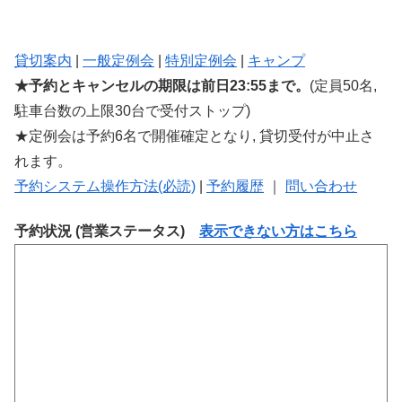
貸切案内
|
一般定例会
|
特別定例会
|
キャンプ
★予約とキャンセルの期限は前日23:55まで。
(定員50名,
駐車台数の上限30台で受付ストップ)
★定例会は予約6名で開催確定となり, 貸切受付が中止さ
れます。
予約システム操作方法(必読)
|
予約履歴
｜
問い合わせ
予約状況 (営業ステータス)
表示できない方はこちら