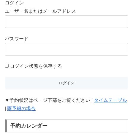
ログイン
ユーザー名またはメールアドレス
パスワード
ログイン状態を保存する
▼予約状況はページ下部をご覧ください |
タイムテーブル
|
雨予報の場合
予約カレンダー