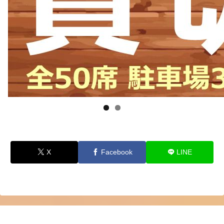
X
Facebook
LINE