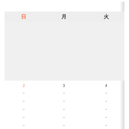
日
月
火
2
3
4
－
－
－
－
－
－
－
－
－
－
－
－
－
－
－