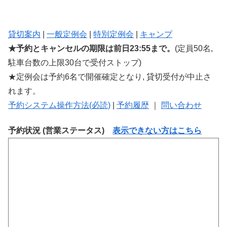
貸切案内
|
一般定例会
|
特別定例会
|
キャンプ
★予約とキャンセルの期限は前日23:55まで。
(定員50名,
駐車台数の上限30台で受付ストップ)
★定例会は予約6名で開催確定となり, 貸切受付が中止さ
れます。
予約システム操作方法(必読)
|
予約履歴
｜
問い合わせ
予約状況 (営業ステータス)
表示できない方はこちら