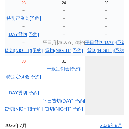
23
24
25
－
－
－
特別定例会
[予約]
－
－
－
－
－
DAY貸切
[予約]
－
－
－
平日貸切(DAY)
[満枠]
平日貸切(DAY)
[予約]
貸切(NIGHT)
[予約]
貸切(NIGHT)
[予約]
貸切(NIGHT)
[予約]
30
31
－
一般定例会
[予約]
特別定例会
[予約]
－
－
－
DAY貸切
[予約]
－
－
平日貸切(DAY)
[予約]
貸切(NIGHT)
[予約]
貸切(NIGHT)
[予約]
2026年7月
2026年9月