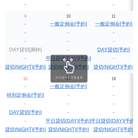
－
－
－
9
10
11
－
一般定例会
[予約]
一般定例会
[予約]
－
－
－
－
－
－
DAY貸切
[満枠]
－
DAY貸切
[予約]
－
平日貸切(DAY)
[予約]
－
貸切(NIGHT)
[予約]
貸切(NIGHT)
[予約]
貸切(NIGHT)
[予約]
スクロールできます
16
17
18
－
一般定例会
[予約]
－
特別定例会
[予約]
－
－
－
－
－
DAY貸切
[予約]
－
－
－
平日貸切(DAY)
[予約]
平日貸切(DAY)
[予約]
貸切(NIGHT)
[予約]
貸切(NIGHT)
[予約]
貸切(NIGHT)
[予約]