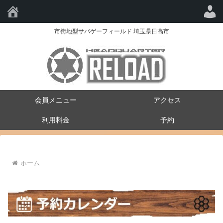
HQ-RELOAD
市街地型サバゲーフィールド 埼玉県日高市
会員メニュー
アクセス
利用料金
予約
ホーム