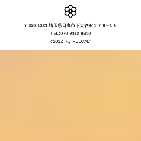
〒350-1221 埼玉県日高市下大谷沢１７８−１０
TEL:070-9112-6610
©2022 HQ-RELOAD.