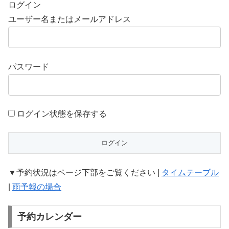
ログイン
ユーザー名またはメールアドレス
パスワード
ログイン状態を保存する
▼予約状況はページ下部をご覧ください |
タイムテーブル
|
雨予報の場合
予約カレンダー