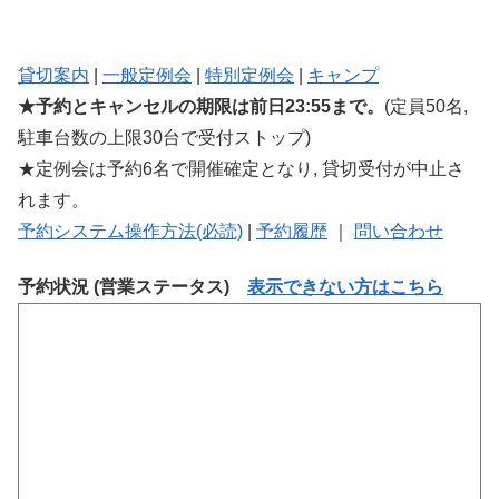
貸切案内
|
一般定例会
|
特別定例会
|
キャンプ
★予約とキャンセルの期限は前日23:55まで。
(定員50名,
駐車台数の上限30台で受付ストップ)
★定例会は予約6名で開催確定となり, 貸切受付が中止さ
れます。
予約システム操作方法(必読)
|
予約履歴
｜
問い合わせ
予約状況 (営業ステータス)
表示できない方はこちら