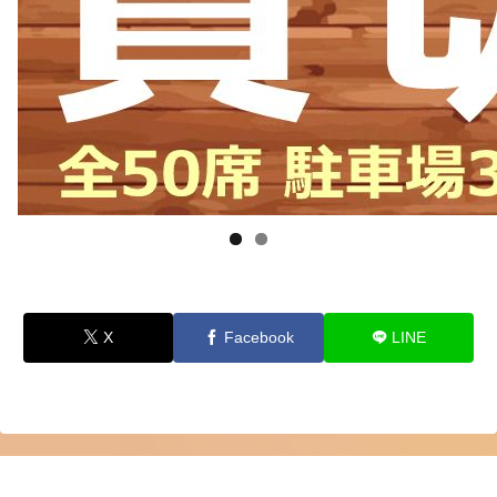
X
Facebook
LINE