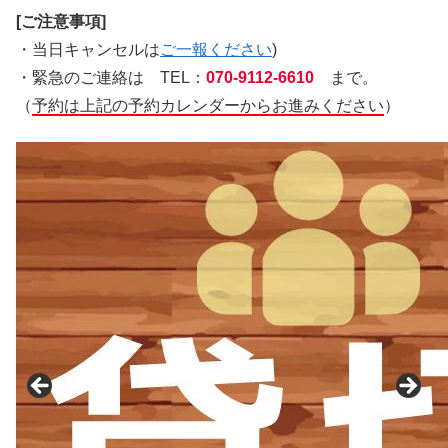
[ご注意事項]
・当日キャンセルは
ご一報ください
)
・緊急のご連絡は TEL：
070-9112-6610
まで。
（
予約は上記の予約カレンダーからお進みください
）