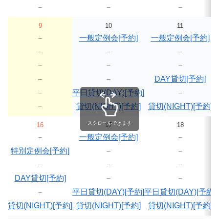
－
－
－
9
10
11
－
一般定例会
[予約]
一般定例会
[予約]
－
－
－
－
－
－
－
－
DAY貸切
[予約]
－
平日貸切(DAY)
[予約]
－
－
貸切(NIGHT)
[予約]
貸切(NIGHT)
[予約]
スクロールできます
16
17
18
－
一般定例会
[予約]
－
特別定例会
[予約]
－
－
－
－
－
DAY貸切
[予約]
－
－
－
平日貸切(DAY)
[予約]
平日貸切(DAY)
[予約]
貸切(NIGHT)
[予約]
貸切(NIGHT)
[予約]
貸切(NIGHT)
[予約]