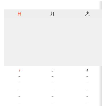
日
月
火
2
3
4
－
－
－
－
－
－
－
－
－
－
－
－
－
－
－