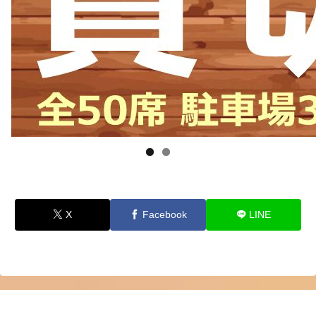
X
Facebook
LINE