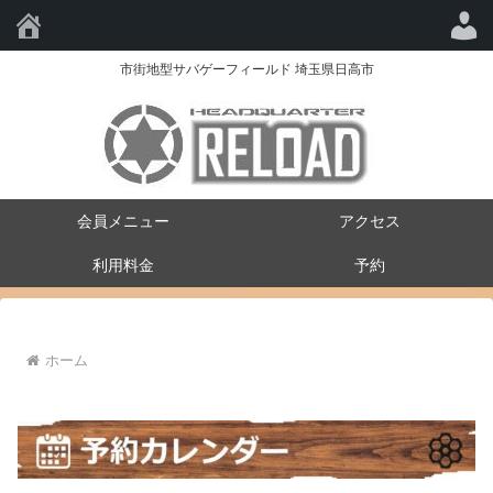
HQ-RELOAD
市街地型サバゲーフィールド 埼玉県日高市
会員メニュー
アクセス
利用料金
予約
ホーム