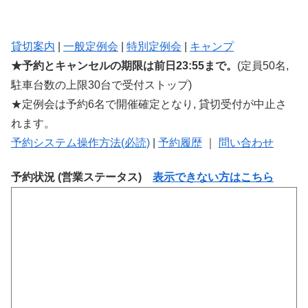
貸切案内
|
一般定例会
|
特別定例会
|
キャンプ
★予約とキャンセルの期限は前日23:55まで。
(定員50名,
駐車台数の上限30台で受付ストップ)
★定例会は予約6名で開催確定となり, 貸切受付が中止さ
れます。
予約システム操作方法(必読)
|
予約履歴
｜
問い合わせ
予約状況 (営業ステータス)
表示できない方はこちら