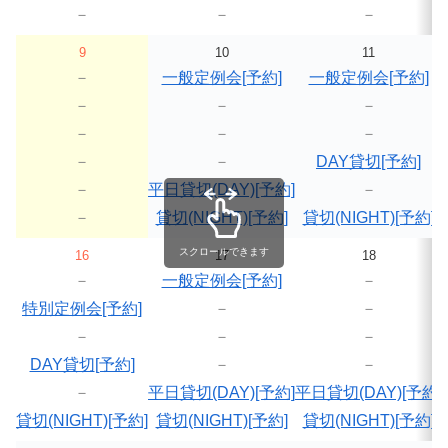
－
－
－
9
10
11
－
一般定例会
[予約]
一般定例会
[予約]
－
－
－
－
－
－
－
－
DAY貸切
[予約]
－
平日貸切(DAY)
[予約]
－
－
貸切(NIGHT)
[予約]
貸切(NIGHT)
[予約]
スクロールできます
16
17
18
－
一般定例会
[予約]
－
特別定例会
[予約]
－
－
－
－
－
DAY貸切
[予約]
－
－
－
平日貸切(DAY)
[予約]
平日貸切(DAY)
[予約]
貸切(NIGHT)
[予約]
貸切(NIGHT)
[予約]
貸切(NIGHT)
[予約]