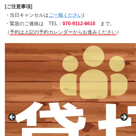
[ご注意事項]
・当日キャンセルは
ご一報ください
)
・緊急のご連絡は TEL：
070-9112-6610
まで。
（
予約は上記の予約カレンダーからお進みください
）