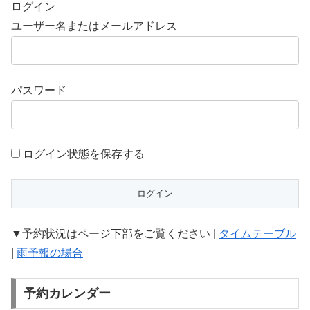
ログイン
ユーザー名またはメールアドレス
パスワード
ログイン状態を保存する
▼予約状況はページ下部をご覧ください |
タイムテーブル
|
雨予報の場合
予約カレンダー