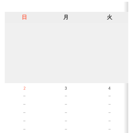
日
月
火
2
3
4
－
－
－
－
－
－
－
－
－
－
－
－
－
－
－