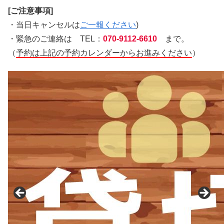
[ご注意事項]
・当日キャンセルは
ご一報ください
)
・緊急のご連絡は TEL：
070-9112-6610
まで。
（
予約は上記の予約カレンダーからお進みください
）