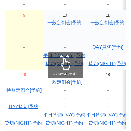
－
－
－
9
10
11
－
一般定例会
[予約]
一般定例会
[予約]
－
－
－
－
－
－
－
－
DAY貸切
[予約]
－
平日貸切(DAY)
[予約]
－
－
貸切(NIGHT)
[予約]
貸切(NIGHT)
[予約]
スクロールできます
16
17
18
－
一般定例会
[予約]
－
特別定例会
[予約]
－
－
－
－
－
DAY貸切
[予約]
－
－
－
平日貸切(DAY)
[予約]
平日貸切(DAY)
[予約]
貸切(NIGHT)
[予約]
貸切(NIGHT)
[予約]
貸切(NIGHT)
[予約]