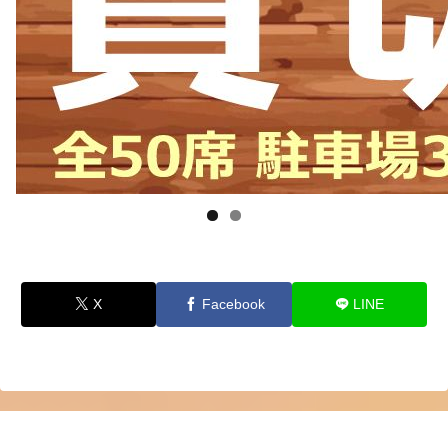
X
Facebook
LINE