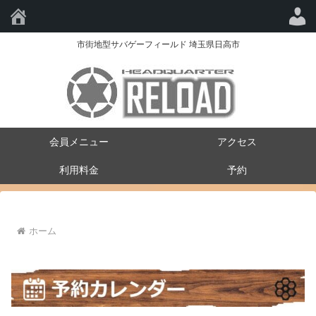
HQ-RELOAD
市街地型サバゲーフィールド 埼玉県日高市
会員メニュー
アクセス
利用料金
予約
ホーム