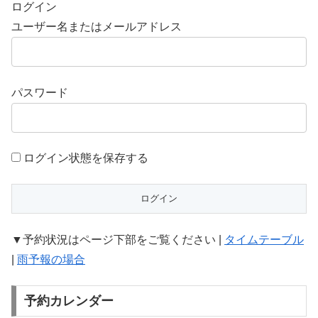
ログイン
ユーザー名またはメールアドレス
パスワード
ログイン状態を保存する
▼予約状況はページ下部をご覧ください |
タイムテーブル
|
雨予報の場合
予約カレンダー