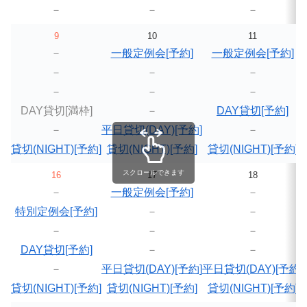
－
－
－
9
10
11
－
一般定例会
[予約]
一般定例会
[予約]
－
－
－
－
－
－
DAY貸切
[満枠]
－
DAY貸切
[予約]
－
平日貸切(DAY)
[予約]
－
貸切(NIGHT)
[予約]
貸切(NIGHT)
[予約]
貸切(NIGHT)
[予約]
スクロールできます
16
17
18
－
一般定例会
[予約]
－
特別定例会
[予約]
－
－
－
－
－
DAY貸切
[予約]
－
－
－
平日貸切(DAY)
[予約]
平日貸切(DAY)
[予約]
貸切(NIGHT)
[予約]
貸切(NIGHT)
[予約]
貸切(NIGHT)
[予約]