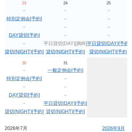
23
24
25
－
－
－
特別定例会
[予約]
－
－
－
－
－
DAY貸切
[予約]
－
－
－
平日貸切(DAY)
[満枠]
平日貸切(DAY)
[予約]
貸切(NIGHT)
[予約]
貸切(NIGHT)
[予約]
貸切(NIGHT)
[予約]
30
31
－
一般定例会
[予約]
特別定例会
[予約]
－
－
－
DAY貸切
[予約]
－
－
平日貸切(DAY)
[予約]
貸切(NIGHT)
[予約]
貸切(NIGHT)
[予約]
2026年7月
2026年9月