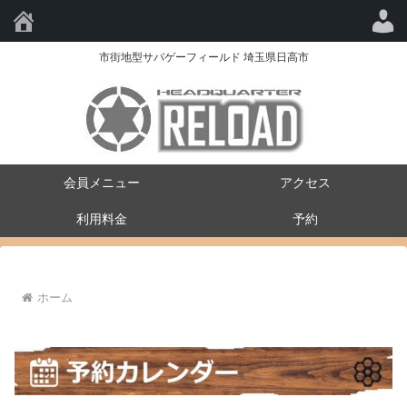
HQ-RELOAD
市街地型サバゲーフィールド 埼玉県日高市
会員メニュー
アクセス
利用料金
予約
ホーム