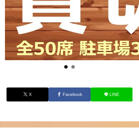
X
Facebook
LINE