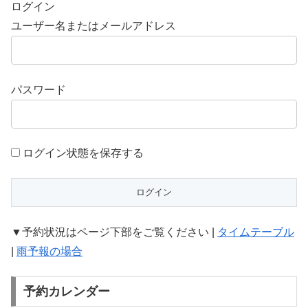
ログイン
ユーザー名またはメールアドレス
パスワード
ログイン状態を保存する
▼予約状況はページ下部をご覧ください |
タイムテーブル
|
雨予報の場合
予約カレンダー