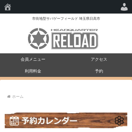
HQ-RELOAD
市街地型サバゲーフィールド 埼玉県日高市
会員メニュー
アクセス
利用料金
予約
ホーム