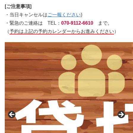
[ご注意事項]
・当日キャンセルは
ご一報ください
)
・緊急のご連絡は TEL：
070-9112-6610
まで。
（
予約は上記の予約カレンダーからお進みください
）