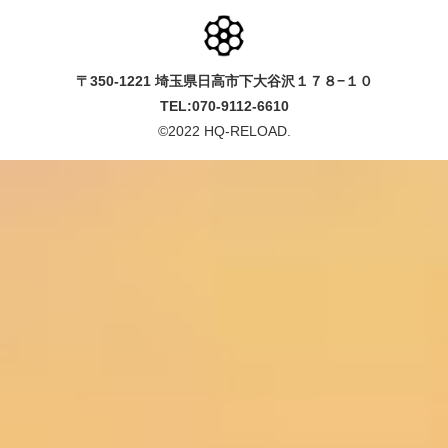
〒350-1221 埼玉県日高市下大谷沢１７８−１０
TEL:070-9112-6610
©2022 HQ-RELOAD.