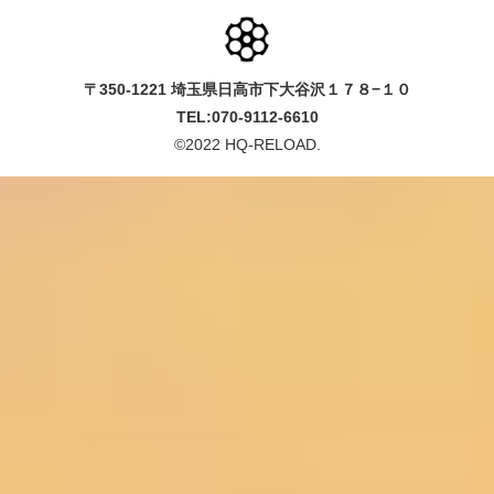
〒350-1221 埼玉県日高市下大谷沢１７８−１０
TEL:070-9112-6610
©2022 HQ-RELOAD.