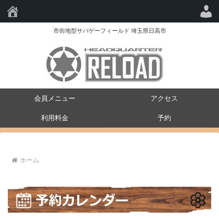
HQ-RELOAD
市街地型サバゲーフィールド 埼玉県日高市
会員メニュー
アクセス
利用料金
予約
ホーム