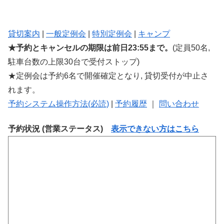
貸切案内
|
一般定例会
|
特別定例会
|
キャンプ
★予約とキャンセルの期限は前日23:55まで。
(定員50名,
駐車台数の上限30台で受付ストップ)
★定例会は予約6名で開催確定となり, 貸切受付が中止さ
れます。
予約システム操作方法(必読)
|
予約履歴
｜
問い合わせ
予約状況 (営業ステータス)
表示できない方はこちら