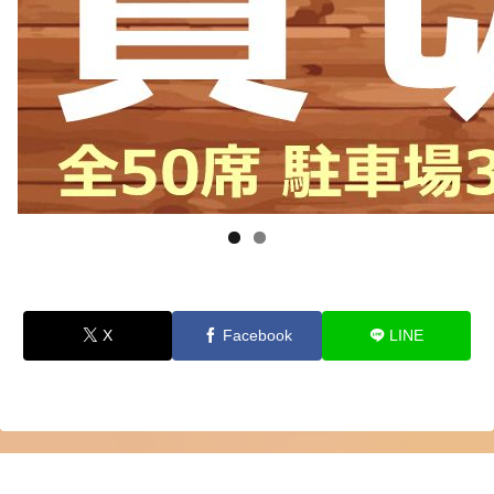
X
Facebook
LINE