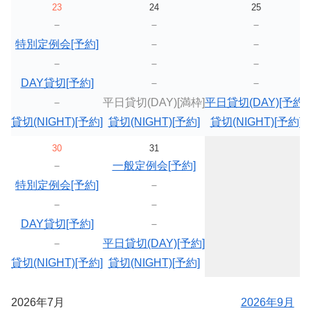
23
24
25
－
－
－
特別定例会
[予約]
－
－
－
－
－
DAY貸切
[予約]
－
－
－
平日貸切(DAY)
[満枠]
平日貸切(DAY)
[予約]
貸切(NIGHT)
[予約]
貸切(NIGHT)
[予約]
貸切(NIGHT)
[予約]
30
31
－
一般定例会
[予約]
特別定例会
[予約]
－
－
－
DAY貸切
[予約]
－
－
平日貸切(DAY)
[予約]
貸切(NIGHT)
[予約]
貸切(NIGHT)
[予約]
2026年7月
2026年9月