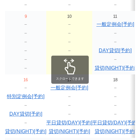
－
－
－
9
10
11
－
－
一般定例会
[予約]
－
－
－
－
－
－
－
－
DAY貸切
[予約]
－
－
－
－
－
貸切(NIGHT)
[予約]
スクロールできます
16
17
18
－
一般定例会
[予約]
－
特別定例会
[予約]
－
－
－
－
－
DAY貸切
[予約]
－
－
－
平日貸切(DAY)
[予約]
平日貸切(DAY)
[予約]
貸切(NIGHT)
[予約]
貸切(NIGHT)
[予約]
貸切(NIGHT)
[予約]