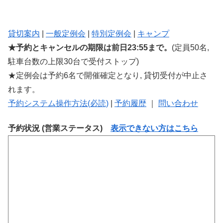
貸切案内
|
一般定例会
|
特別定例会
|
キャンプ
★予約とキャンセルの期限は前日23:55まで。
(定員50名,
駐車台数の上限30台で受付ストップ)
★定例会は予約6名で開催確定となり, 貸切受付が中止さ
れます。
予約システム操作方法(必読)
|
予約履歴
｜
問い合わせ
予約状況 (営業ステータス)
表示できない方はこちら