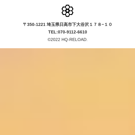
〒350-1221 埼玉県日高市下大谷沢１７８−１０
TEL:070-9112-6610
©2022 HQ-RELOAD.