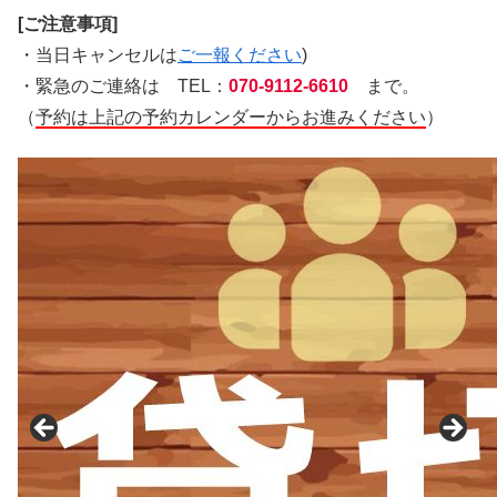
[ご注意事項]
・当日キャンセルは
ご一報ください
)
・緊急のご連絡は TEL：
070-9112-6610
まで。
（
予約は上記の予約カレンダーからお進みください
）