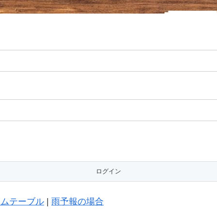
イムテーブル
|
雨予報の場合