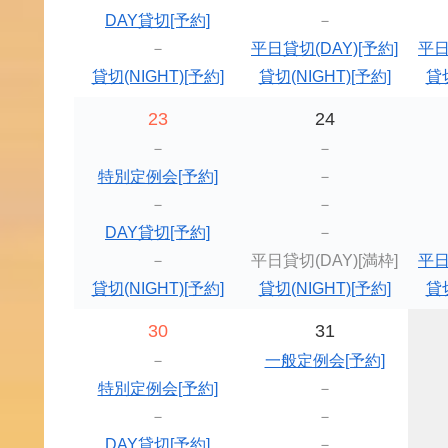
DAY貸切
[予約]
－
－
平日貸切(DAY)
[予約]
平日
貸切(NIGHT)
[予約]
貸切(NIGHT)
[予約]
貸切
23
24
－
－
特別定例会
[予約]
－
－
－
DAY貸切
[予約]
－
－
平日貸切(DAY)
[満枠]
平日
貸切(NIGHT)
[予約]
貸切(NIGHT)
[予約]
貸切
30
31
－
一般定例会
[予約]
特別定例会
[予約]
－
－
－
DAY貸切
[予約]
－