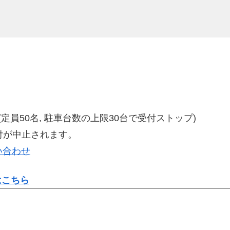
(定員50名, 駐車台数の上限30台で受付ストップ)
付が中止されます。
い合わせ
はこちら