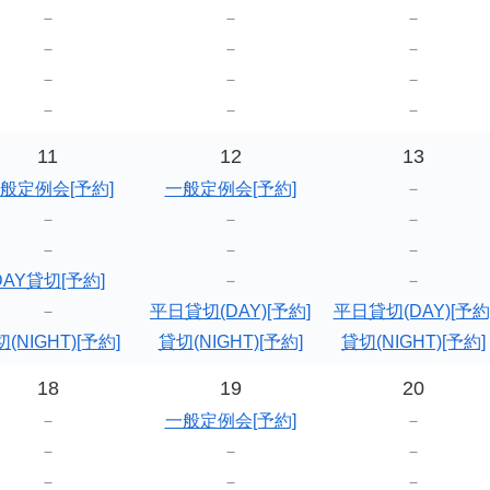
－
－
－
－
－
－
－
－
－
－
－
－
11
12
13
般定例会
[予約]
一般定例会
[予約]
－
－
－
－
－
－
－
DAY貸切
[予約]
－
－
－
平日貸切(DAY)
[予約]
平日貸切(DAY)
[予約
(NIGHT)
[予約]
貸切(NIGHT)
[予約]
貸切(NIGHT)
[予約]
18
19
20
－
一般定例会
[予約]
－
－
－
－
－
－
－