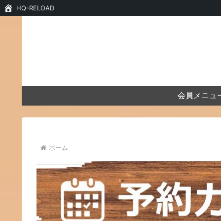
HQ-RELOAD
会員メニュ
ホーム