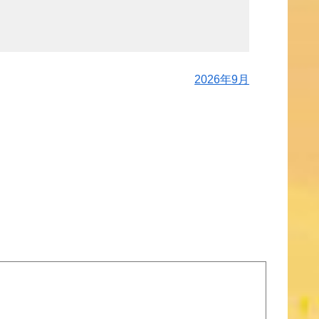
2026年9月