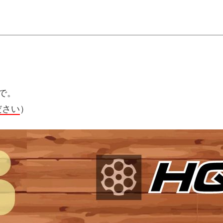
で。
ださい
）