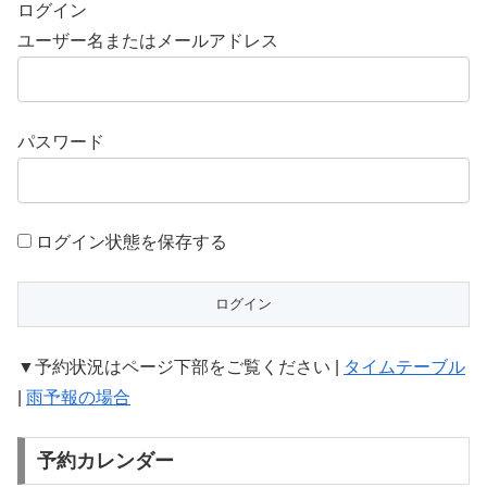
ログイン
ユーザー名またはメールアドレス
パスワード
ログイン状態を保存する
▼予約状況はページ下部をご覧ください |
タイムテーブル
|
雨予報の場合
予約カレンダー