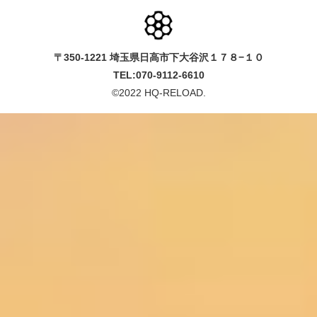
〒350-1221 埼玉県日高市下大谷沢１７８−１０
TEL:070-9112-6610
©2022 HQ-RELOAD.