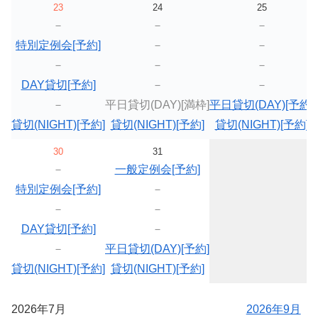
23
24
25
－
－
－
特別定例会
[予約]
－
－
－
－
－
DAY貸切
[予約]
－
－
－
平日貸切(DAY)
[満枠]
平日貸切(DAY)
[予約]
貸切(NIGHT)
[予約]
貸切(NIGHT)
[予約]
貸切(NIGHT)
[予約]
30
31
－
一般定例会
[予約]
特別定例会
[予約]
－
－
－
DAY貸切
[予約]
－
－
平日貸切(DAY)
[予約]
貸切(NIGHT)
[予約]
貸切(NIGHT)
[予約]
2026年7月
2026年9月