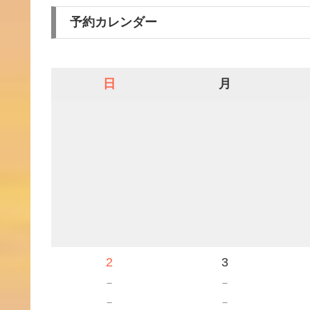
予約カレンダー
日
月
2
3
－
－
－
－