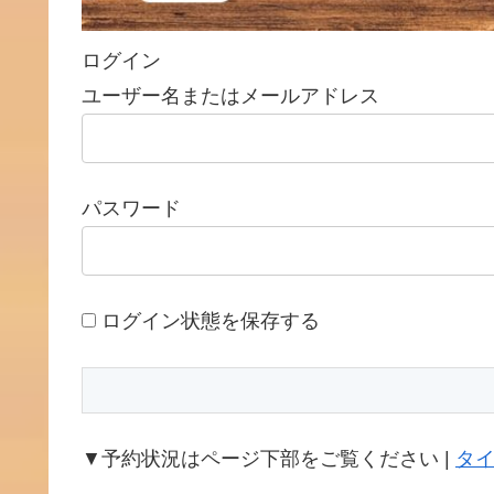
ログイン
ユーザー名またはメールアドレス
パスワード
ログイン状態を保存する
▼予約状況はページ下部をご覧ください |
タ