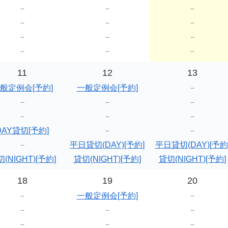
－
－
－
－
－
－
－
－
－
－
－
－
11
12
13
般定例会
[予約]
一般定例会
[予約]
－
－
－
－
－
－
－
DAY貸切
[予約]
－
－
－
平日貸切(DAY)
[予約]
平日貸切(DAY)
[予約
(NIGHT)
[予約]
貸切(NIGHT)
[予約]
貸切(NIGHT)
[予約]
18
19
20
－
一般定例会
[予約]
－
－
－
－
－
－
－