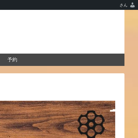
さん
予約